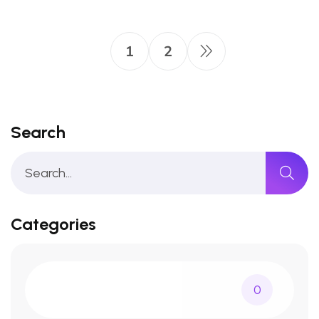
1
2
Search
Categories
0