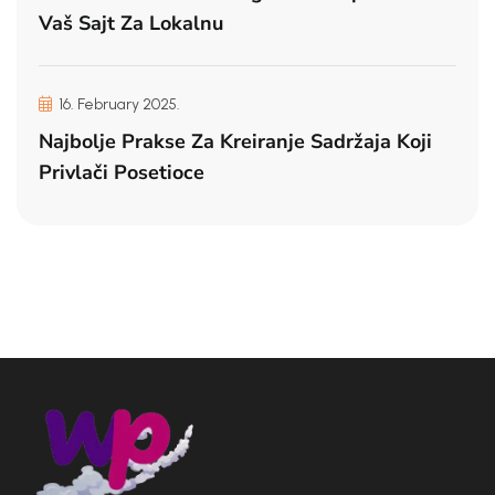
Vaš Sajt Za Lokalnu
16. February 2025.
Najbolje Prakse Za Kreiranje Sadržaja Koji
Privlači Posetioce