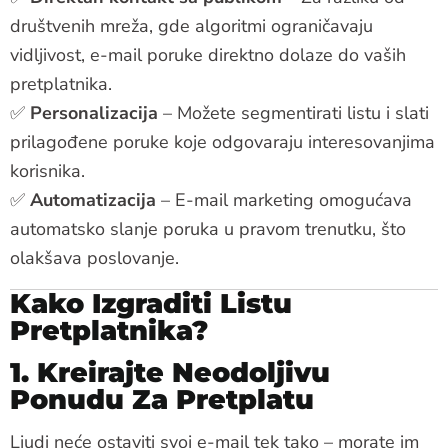
društvenih mreža, gde algoritmi ograničavaju
vidljivost, e-mail poruke direktno dolaze do vaših
pretplatnika.
✅
Personalizacija
– Možete segmentirati listu i slati
prilagođene poruke koje odgovaraju interesovanjima
korisnika.
✅
Automatizacija
– E-mail marketing omogućava
automatsko slanje poruka u pravom trenutku, što
olakšava poslovanje.
Kako Izgraditi Listu
Pretplatnika?
1. Kreirajte Neodoljivu
Ponudu Za Pretplatu
Ljudi neće ostaviti svoj e-mail tek tako – morate im