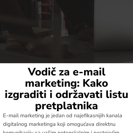
Vodič za e-mail
marketing: Kako
izgraditi i održavati listu
pretplatnika
E-mail marketing je jedan od najefikasnijih kanala
digitalnog marketinga koji omogućava direktnu
komunikaciju sa vašim potencijalnim i postojećim