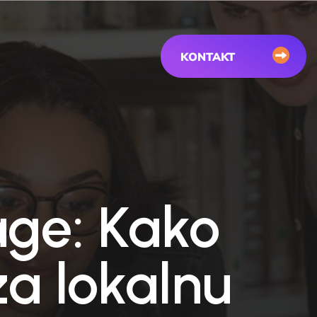
KONTAKT
age: Kako
za lokalnu