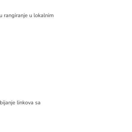
u rangiranje u lokalnim
bijanje linkova sa