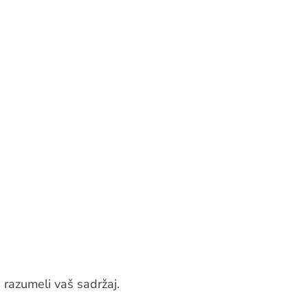
e razumeli vaš sadržaj.