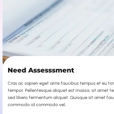
Need Assesssment
Cras ac sapien eget ante faucibus tempus et eu tortor
tempor. Pellentesque aliquet est massa, sit amet t
sed libero fermentum aliquet. Quisque sit amet fa
commodo id commodo vel,