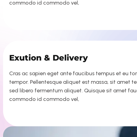
commodo id commodo vel,
Exution & Delivery
Cras ac sapien eget ante faucibus tempus et eu tortor
tempor. Pellentesque aliquet est massa, sit amet t
sed libero fermentum aliquet. Quisque sit amet fa
commodo id commodo vel,